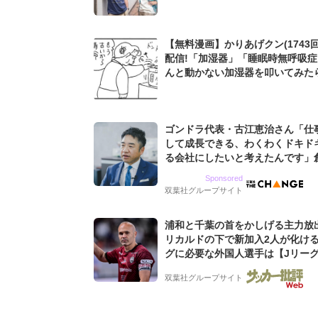
【無料漫画】かりあげクン(1743回
配信!「加湿器」「睡眠時無呼吸
んと動かない加湿器を叩いてみたら.
田まさし
ゴンドラ代表・古江恵治さん「仕
して成長できる、わくわくドキド
る会社にしたいと考えたんです」
9期増収&増益を続けるWebマー
Sponsored
グ会社のアイデンティティ
双葉社グループサイト
浦和と千葉の首をかしげる主力放
リカルドの下で新加入2人が化ける
グに必要な外国人選手は【Jリー
「初めての秋春制」の大激論】(4)
双葉社グループサイト