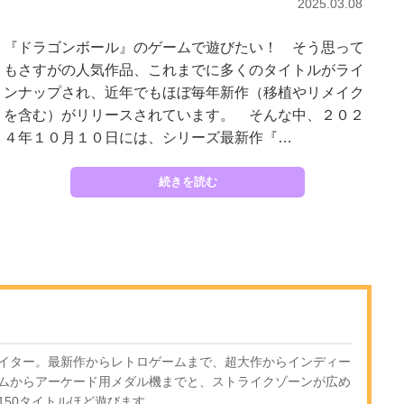
2025.03.08
『ドラゴンボール』のゲームで遊びたい！ そう思って
もさすがの人気作品、これまでに多くのタイトルがライ
ンナップされ、近年でもほぼ毎年新作（移植やリメイク
を含む）がリリースされています。 そんな中、２０２
４年１０月１０日には、シリーズ最新作『…
続きを読む
イター。最新作からレトロゲームまで、超大作からインディー
ムからアーケード用メダル機までと、ストライクゾーンが広め
150タイトルほど遊びます。