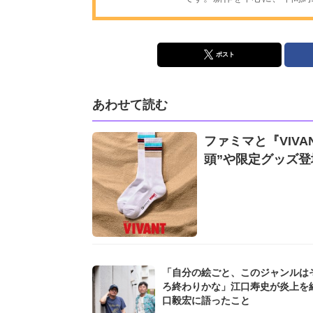
ポスト
あわせて読む
ファミマと『VIVA
頭”や限定グッズ登
「自分の絵ごと、このジャンルは
ろ終わりかな」江口寿史が炎上を
口毅宏に語ったこと