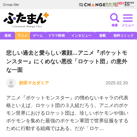
Group Site
検索
メニュー
漫画
アニメ
ゲーム
ドラマ映画
インタビュー
連載
無料コミック
悲しい過去と愛らしい素顔…アニメ『ポケットモ
ンスター』にくめない悪役「ロケット団」の意外
な一面
折田マカダミア
2025.02.20
アニメ『ポケットモンスター』の憎めないキャラの代表
格といえば、ロケット団の３人組だろう。アニメのポケ
モン世界におけるロケット団は、珍しいポケモンや強い
ポケモンを集めた最強のポケモン軍団で世界征服をする
ために行動する組織ではある。だが「ロケ…