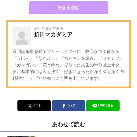
続きを読む
おりたまかだみあ
折田マカダミア
週刊誌編集を経てフリーライターに。物心がつく前から
『りぼん』『なかよし』『ちゃお』を読み、『ジャンプ』
『ガンガン』『花とゆめ』で育った人生の半分以上オタ
ク。基本的には広く浅く、好きになったら深く深く深くの
精神で、アプリや舞台にも手を出しています。
ポスト
シェア
LINEで送る
あわせて読む