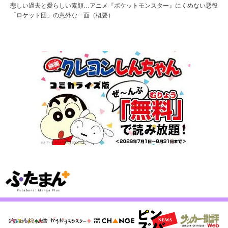
悲しい過去と愛らしい素顔…アニメ『ポケットモンスター』にくめない悪役
「ロケット団」の意外な一面（概要）