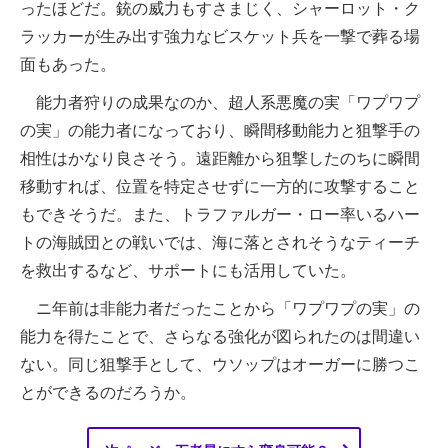
ったほどだ。銃の威力もすさまじく、シャーロット・ク
ラッカーが生み出す強力なビスケット兵を一撃で葬る場
面もあった。
能力者狩りの成果なのか、超人系悪魔の実「ワプワプ
の実」の能力者になっており、瞬間移動能力と狙撃手の
相性はかなり良さそう。遠距離から狙撃したのちに瞬間
移動すれば、位置を特定させずに一方的に攻撃すること
もできそうだ。また、トラファルガー・ロー率いるハー
トの海賊団との戦いでは、海に落とされそうなティーチ
を救出するなど、サポートにも活用していた。
ニ年前は非能力者だったことから「ワプワプの実」の
能力を得たことで、さらなる強化が図られたのは間違い
ない。同じ狙撃手として、ウソップはオーガーに勝つこ
とができるのだろうか。