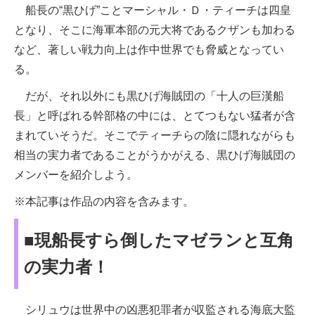
船長の“黒ひげ”ことマーシャル・Ｄ・ティーチは四皇
となり、そこに海軍本部の元大将であるクザンも加わる
など、著しい戦力向上は作中世界でも脅威となってい
る。
だが、それ以外にも黒ひげ海賊団の「十人の巨漢船
長」と呼ばれる幹部格の中には、とてつもない猛者が含
まれていそうだ。そこでティーチらの陰に隠れながらも
相当の実力者であることがうかがえる、黒ひげ海賊団の
メンバーを紹介しよう。
※本記事は作品の内容を含みます。
■現船長すら倒したマゼランと互角
の実力者！
シリュウは世界中の凶悪犯罪者が収監される海底大監