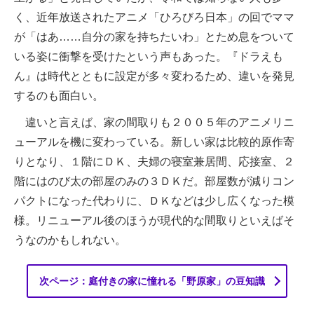
く、近年放送されたアニメ「ひろびろ日本」の回でママ
が「はあ……自分の家を持ちたいわ」とため息をついて
いる姿に衝撃を受けたという声もあった。『ドラえも
ん』は時代とともに設定が多々変わるため、違いを発見
するのも面白い。
違いと言えば、家の間取りも２００５年のアニメリニ
ューアルを機に変わっている。新しい家は比較的原作寄
りとなり、１階にＤＫ、夫婦の寝室兼居間、応接室、２
階にはのび太の部屋のみの３ＤＫだ。部屋数が減りコン
パクトになった代わりに、ＤＫなどは少し広くなった模
様。リニューアル後のほうが現代的な間取りといえばそ
うなのかもしれない。
次ページ：庭付きの家に憧れる「野原家」の豆知識