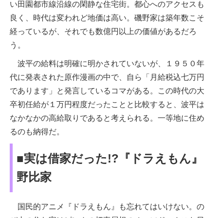
い田園都市線沿線の閑静な住宅街。都心へのアクセスも
良く、時代は変われど地価は高い。磯野家は築年数こそ
経っているが、それでも数億円以上の価値があるだろ
う。
波平の給料は明確に明かされていないが、１９５０年
代に発表された原作漫画の中で、自ら「月給税込七万円
であります」と発言しているコマがある。この時代の大
卒初任給が１万円程度だったことと比較すると、波平は
なかなかの高給取りであると考えられる。一等地に住め
るのも納得だ。
■実は借家だった!?『ドラえもん』
野比家
国民的アニメ『ドラえもん』も忘れてはいけない。の