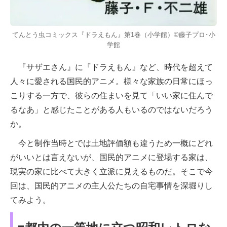
てんとう虫コミックス『ドラえもん』第1巻（小学館）©藤子プロ･小
学館
『サザエさん』に『ドラえもん』など、時代を超えて
人々に愛される国民的アニメ。様々な家族の日常にほっ
こりする一方で、彼らの住まいを見て「いい家に住んで
るなあ」と感じたことがある人もいるのではないだろう
か。
今と制作当時とでは土地評価額も違うため一概にどれ
がいいとは言えないが、国民的アニメに登場する家は、
現実の家に比べて大きく立派に見えるものだ。そこで今
回は、国民的アニメの主人公たちの自宅事情を深堀りし
てみよう。