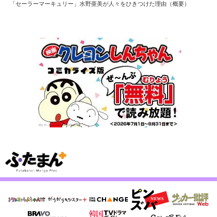
「セーラーマーキュリー」水野亜美が人々をひきつけた理由（概要）