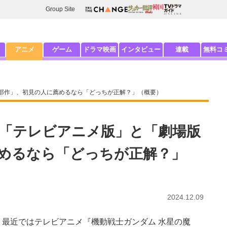
Group Site
アニメ
ゲーム
ドラマ映画
インタビュー
連載
無料コ
部作」、初見の人に薦めるなら「どっちが正解？」（概要）
「テレビアニメ版」と「劇場版
めるなら「どっちが正解？」
2024.12.09
最近ではテレビアニメ『機動戦士ガンダム 水星の魔