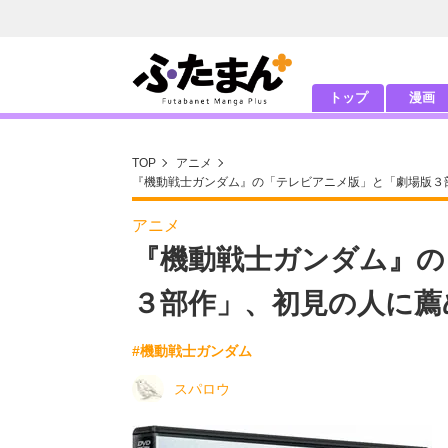
トップ
漫画
TOP
アニメ
『機動戦士ガンダム』の「テレビアニメ版」と「劇場版３
アニメ
『機動戦士ガンダム』の
３部作」、初見の人に薦
#機動戦士ガンダム
スパロウ