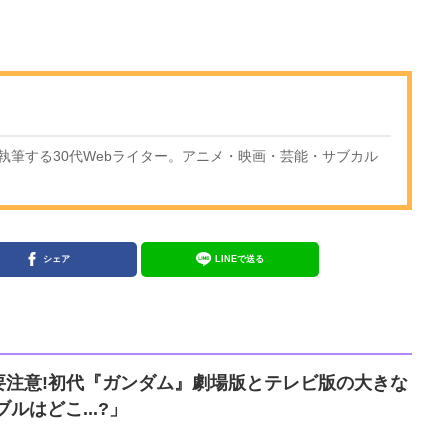
執筆する30代Webライター。アニメ・映画・芸能・サブカル
シェア
LINEで送る
要注意!初代『ガンダム』劇場版とテレビ版の大きな
ルはどこ...?」