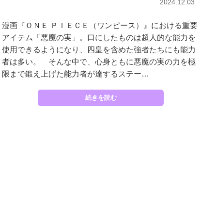
2024.12.03
漫画『ＯＮＥ ＰＩＥＣＥ（ワンピース）』における重要
アイテム「悪魔の実」。口にしたものは超人的な能力を
使用できるようになり、四皇を含めた強者たちにも能力
者は多い。 そんな中で、心身ともに悪魔の実の力を極
限まで鍛え上げた能力者が達するステー…
続きを読む