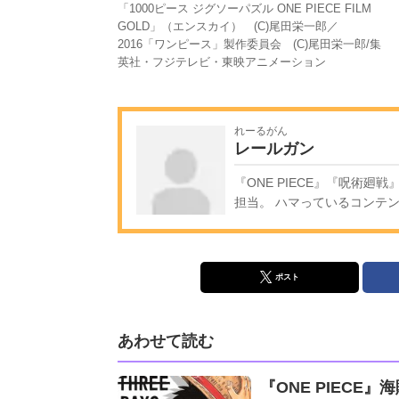
「1000ピース ジグソーパズル ONE PIECE FILM
GOLD」（エンスカイ） (C)尾田栄一郎／
2016「ワンピース」製作委員会 (C)尾田栄一郎/集
英社・フジテレビ・東映アニメーション
れーるがん
レールガン
『ONE PIECE』『呪術
担当。 ハマっているコンテ
ポスト
あわせて読む
『ONE PIECE