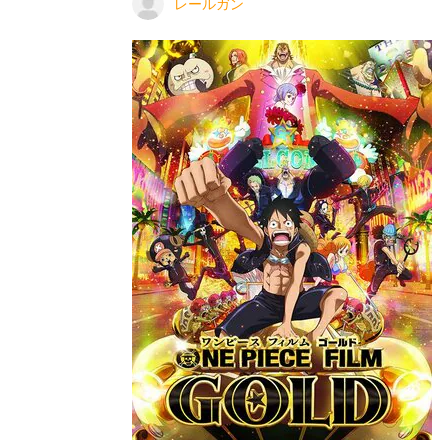
レールガン