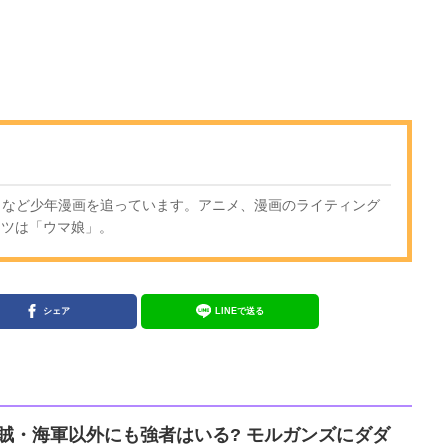
廻戦』など少年漫画を追っています。アニメ、漫画のライティング
ンツは「ウマ娘」。
シェア
LINEで送る
』海賊・海軍以外にも強者はいる? モルガンズにダダ