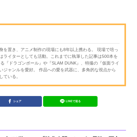
身を置き、アニメ制作の現場にも8年以上携わる。 現場で培っ
はライターとしても活動。これまでに執筆した記事は500本を
る『ドラゴンボール』や『SLAM DUNK』、特撮の『仮面ライ
いジャンルを愛好。 作品への愛を武器に、多角的な視点から
している。
シェア
LINEで送る