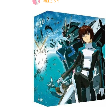
海狸こう平