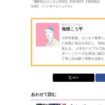
『機動戦士ガンダムSEED』DVD-BOX 【初回限定
生産】（バンダイビジュアル）
かいりこうへい
海狸こう平
大学卒業後、エンタメ業界に
た知識と視点を活かし、現在
超える。 人生のバイブルであ
ダー』シリーズを筆頭に幅広
丁寧に読み解く考察を信条と
ポスト
あわせて読む