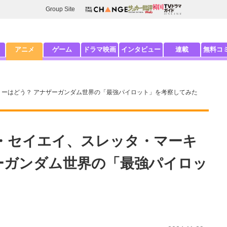
Group Site
アニメ
ゲーム
ドラマ映画
インタビュー
連載
無料コ
リーはどう？ アナザーガンダム世界の「最強パイロット」を考察してみた
・セイエイ、スレッタ・マーキ
ーガンダム世界の「最強パイロッ