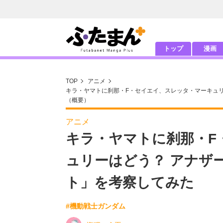
トップ
漫画
TOP
アニメ
キラ・ヤマトに刹那・F・セイエイ、スレッタ・マーキュ
（概要）
アニメ
キラ・ヤマトに刹那・F
ュリーはどう？ アナザ
ト」を考察してみた
#機動戦士ガンダム