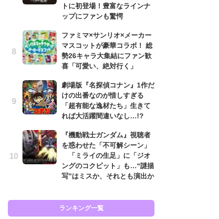
トに初登場！豊富なラインナ
も…
ップにファンも驚愕
「
ファミマ×サンリオ×メーカー
2
マスコットが豪華コラボ！ 総
戦
勢26キャラ大集結にファン歓
ァ
喜「可愛い、絶対行く」
入
劇場版『名探偵コナン』1作だ
『
けの出番なのが惜しすぎる
を
「超有能な逸材たち」生きて
「
れば大活躍間違いなし…!?
ン
写
『機動戦士ガンダム』視聴者
を惑わせた「不可解シーン」
『
「ミライの生足」に「ジオ
ェ
ングのコクピット」も…“謎描
載
写”はミスか、それとも演出か
喜
ランキング一覧
ラン