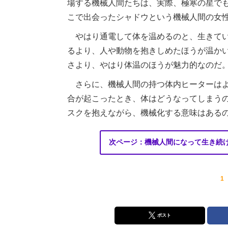
場する機械人間たちは、実際、極寒の星で
こで出会ったシャドウという機械人間の女
やはり通電して体を温めるのと、生きてい
るより、人や動物を抱きしめたほうが温か
さより、やはり体温のほうが魅力的なのだ
さらに、機械人間の持つ体内ヒーターはよ
合が起こったとき、体はどうなってしまう
スクを抱えながら、機械化する意味はある
次ページ：機械人間になって生き続け
1
ポスト