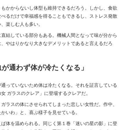
もかからないし体型も維持できるだろう。しかし、食欲
食べるだけで幸福感を得ることもできるし、ストレス発散
い、楽しむ人も多い。
直結している部分もある。機械人間となって味が分から
は、やはりかなり大きなデメリットであると言えるだろ
血が通わず体が冷たくなる」
通っていないため体は冷たくなる。それを証言している
女 ガラスのクレア」に登場するクレアだ。
ガラスの体にさせられてしまった悲しい女性だ。作中、
たかいわ」と、喜ぶ様子を見せている。
ば体を温められる。同じく第１巻「迷いの星の影」に登