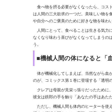
食べ物を摂る必要がなくなったら、コスト
は人間の三大欲求の一つだ。美味しい物を
や自分へのご褒美のために好きな物を味わ
人間にとって、食べることは生きる気力に
なくなり味わう喜びがなくなってしまうの
う。
■機械人間の体になると「
体が機械化してしまえば、当然ながら血が
のが、コミックス第１巻に登場する「透明の
クレアは母親が見栄っ張りだったために、
彼女は鉄郎の手を触り「あなたの手はあた
ただし、機械人間も体内のヒーターを使え