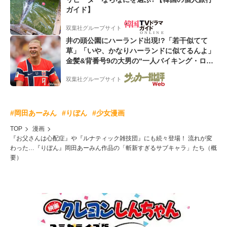
ガイド】
双葉社グループサイト
井の頭公園にハーランド出現!?「若干似てて
草」「いや、かなりハーランドに似てるんよ」
金髪&背番号9の大男の“一人バイキング・ロ
ー”映像が話題!「元気をもらった」
双葉社グループサイト
#岡田あーみん
#りぼん
#少女漫画
TOP
漫画
『お父さんは心配症』や『ルナティック雑技団』にも続々登場！ 流れが変
わった…『りぼん』岡田あーみん作品の「斬新すぎるサブキャラ」たち（概
要）