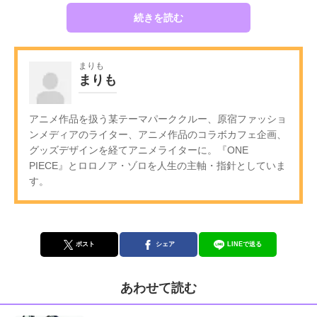
続きを読む
まりも
まりも
アニメ作品を扱う某テーマパーククルー、原宿ファッショ
ンメディアのライター、アニメ作品のコラボカフェ企画、
グッズデザインを経てアニメライターに。『ONE
PIECE』とロロノア・ゾロを人生の主軸・指針としていま
す。
ポスト
シェア
LINEで送る
あわせて読む