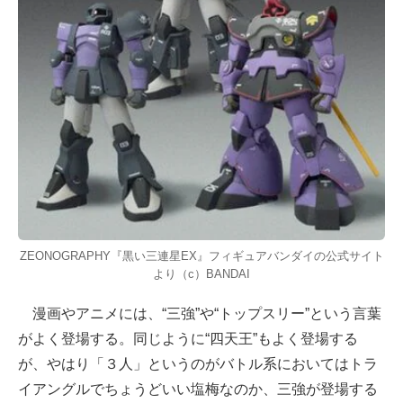
ZEONOGRAPHY『黒い三連星EX』フィギュアバンダイの公式サイト
より（c）BANDAI
漫画やアニメには、“三強”や“トップスリー”という言葉
がよく登場する。同じように“四天王”もよく登場する
が、やはり「３人」というのがバトル系においてはトラ
イアングルでちょうどいい塩梅なのか、三強が登場する