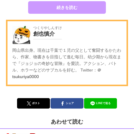
続きを読む
つくりやしんすけ
創也慎介
岡山県出身。現在は千葉で１児の父として奮闘するかたわ
ら、作家、物書きを目指して進む毎日。幼少期から現在ま
で『ジョジョの奇妙な冒険』を愛読。アクション、バト
ル、ホラーなどのサブカルを好む。 Twitter：
＠
tsukuriya0000
ポスト
シェア
LINEで送る
あわせて読む