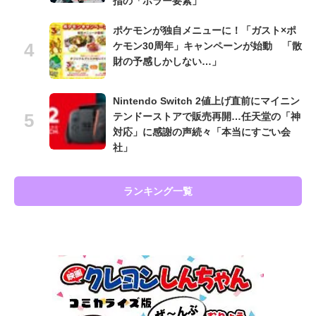
指の「ホラー要素」
ポケモンが独自メニューに！「ガスト×ポ
ケモン30周年」キャンペーンが始動 「散
財の予感しかしない…」
Nintendo Switch 2値上げ直前にマイニン
テンドーストアで販売再開…任天堂の「神
対応」に感謝の声続々「本当にすごい会
社」
ランキング一覧