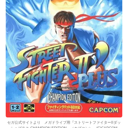
セガ公式サイトより メガドライブ用『ストリートファイターIIダッ