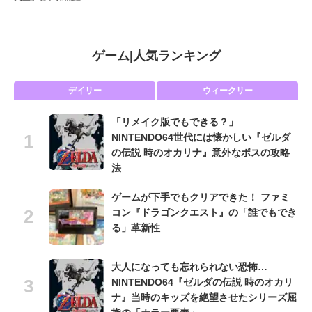
ゲーム
|
人気ランキング
デイリー
ウィークリー
「リメイク版でもできる？」
NINTENDO64世代には懐かしい『ゼルダ
の伝説 時のオカリナ』意外なボスの攻略
法
ゲームが下手でもクリアできた！ ファミ
コン『ドラゴンクエスト』の「誰でもでき
る」革新性
大人になっても忘れられない恐怖…
NINTENDO64『ゼルダの伝説 時のオカリ
ナ』当時のキッズを絶望させたシリーズ屈