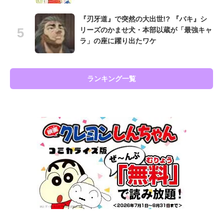
『刃牙道』で突然の大出世!? 『バキ』シ
リーズのかませ犬・本部以蔵が「最強キャ
ラ」の座に躍り出たワケ
ランキング一覧