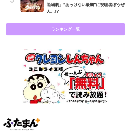
退場劇」“あっけない最期”に視聴者ぼうぜ
ん…!?
ランキング一覧