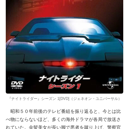
『ナイトライダー』シーズン 1[DVD]（ジェネオン・ユニバーサル）
昭和５０年前後のテレビ番組を振り返ると、今とは比
べ物にならないほど、多くの海外ドラマが各局で放送さ
れていた。金髪美女が長い脚で悪者を蹴り上げ、警察官