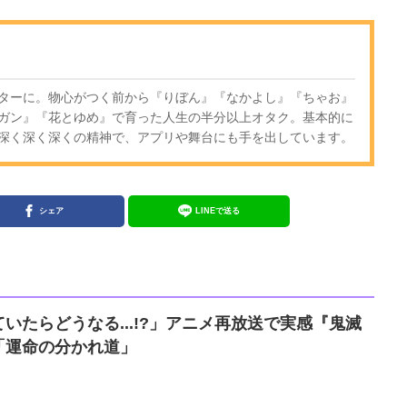
ターに。物心がつく前から『りぼん』『なかよし』『ちゃお』
ガン』『花とゆめ』で育った人生の半分以上オタク。基本的に
深く深く深くの精神で、アプリや舞台にも手を出しています。
シェア
LINEで送る
いたらどうなる...!?」アニメ再放送で実感『鬼滅
「運命の分かれ道」