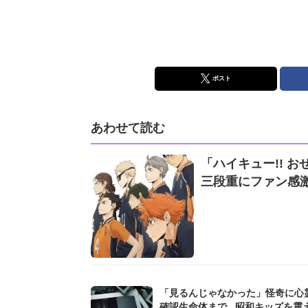
ポスト
あわせて読む
「ハイキュー!! お
三段重にファン感
「見るんじゃなかった」怪奇に心
確認生命体まで...昭和キッズを震