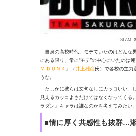
『SLAM 
自身の高校時代、モテていたのはどんな男
にある限り、常に“モテ”の中心にいたのは
Ｍ ＤＵＮＫ
』（
井上雄彦
氏）で各校の主力
うな。
たしかに彼らは文句なしにカッコいい。し
見えるカッコよさだけではなくなってくる
ラダン』キャラは誰なのかを考えてみたい
■情に厚く共感性も抜群…