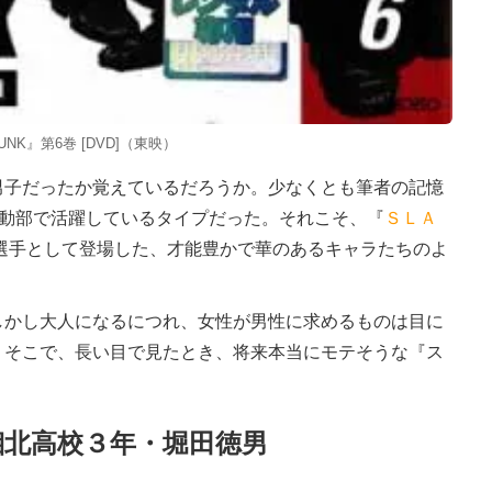
DUNK』第6巻 [DVD]（東映）
子だったか覚えているだろうか。少なくとも筆者の記憶
運動部で活躍しているタイプだった。それこそ、『
ＳＬＡ
選手として登場した、才能豊かで華のあるキャラたちのよ
かし大人になるにつれ、女性が男性に求めるものは目に
。そこで、長い目で見たとき、将来本当にモテそうな『ス
。
湘北高校３年・堀田徳男