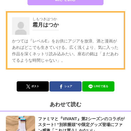
しもつきはつか
霜月はつか
かつては『レベルE』をお供にアジアを放浪、酒と漫画が
あればどこでも生きていける。広く浅くより、気に入った
作品を深くネットリ読み込みたい。座右の銘は「まだあわ
てるような時間じゃない」。
ポスト
シェア
LINEで送る
あわせて読む
ファミマと『VIVANT』第2シーズンのコラボが
スタート! “別班饅頭”や限定グッズ登場にファ
ン感激「これは買うしかない!」