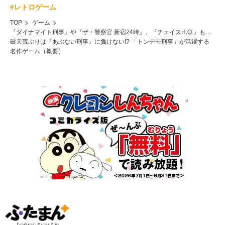
#レトロゲーム
TOP
ゲーム
『ダイナマイト刑事』や『ザ・警察官 新宿24時』、『チェイスH.Q.』も…
破天荒ぶりは『あぶない刑事』に負けない!? 「トンデモ刑事」が活躍する
名作ゲーム（概要）