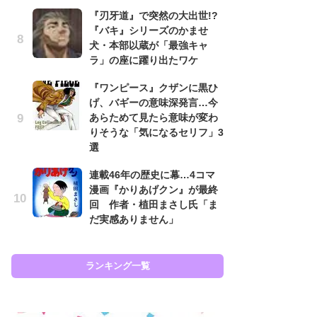
『刃牙道』で突然の大出世!?
南
『バキ』シリーズのかませ
ッ
犬・本部以蔵が「最強キャ
ち
ラ」の座に躍り出たワケ
『ワンピース』クザンに黒ひ
怖
げ、バギーの意味深発言…今
代
あらためて見たら意味が変わ
加
りそうな「気になるセリフ」3
思
選
原
連載46年の歴史に幕…4コマ
闘
漫画『かりあげクン』が最終
ア
回 作者・植田まさし氏「ま
の
だ実感ありません」
ラン
ランキング一覧