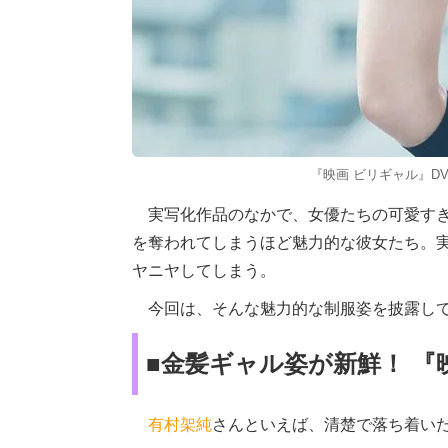
『映画 ビリギャル』D
実写化作品のなかで、女優たちの可愛すぎ
を奪われてしまうほど魅力的な彼女たち。
ヤニヤしてしまう。
今回は、そんな魅力的な制服姿を披露して
■金髪ギャル姿が新鮮！ 『
有村架純
さんといえば、清楚で落ち着い