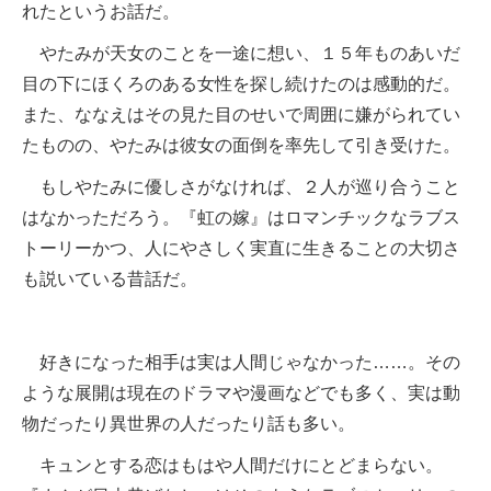
れたというお話だ。
やたみが天女のことを一途に想い、１５年ものあいだ
目の下にほくろのある女性を探し続けたのは感動的だ。
また、ななえはその見た目のせいで周囲に嫌がられてい
たものの、やたみは彼女の面倒を率先して引き受けた。
もしやたみに優しさがなければ、２人が巡り合うこと
はなかっただろう。『虹の嫁』はロマンチックなラブス
トーリーかつ、人にやさしく実直に生きることの大切さ
も説いている昔話だ。
好きになった相手は実は人間じゃなかった……。その
ような展開は現在のドラマや漫画などでも多く、実は動
物だったり異世界の人だったり話も多い。
キュンとする恋はもはや人間だけにとどまらない。