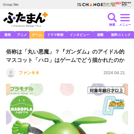
Group Site
検索
メニュー
漫画
アニメ
ゲーム
ドラマ映画
インタビュー
連載
無料コミック
俗称は「丸い悪魔」？『ガンダム』のアイドル的
マスコット「ハロ」はゲームでどう描かれたのか
ファンキキ
2024.04.21