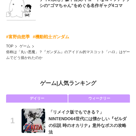
シの“ゴマちゃん”をめぐる名作ギャグ4コマ
#富野由悠季
#機動戦士ガンダム
TOP
ゲーム
俗称は「丸い悪魔」？『ガンダム』のアイドル的マスコット「ハロ」はゲー
ムでどう描かれたのか
ゲーム
|
人気ランキング
デイリー
ウィークリー
「リメイク版でもできる？」
NINTENDO64世代には懐かしい『ゼルダ
の伝説 時のオカリナ』意外なボスの攻略
法