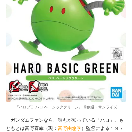
『ハロプラ ハロ ベーシックグリーン』 ©創通・サンライズ
ガンダムファンなら、誰もが知っている「ハロ」。も
ともとは富野喜幸（現：
富野由悠季
）監督による１９７