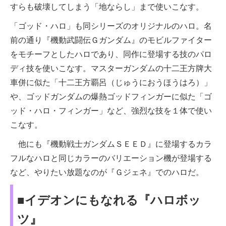
すらも破壊してしまう「地ならし」まで使いこなす。
「ゴッド・ハロ」も同シリーズのオリジナルのハロ。名
前の通り『機動武闘伝Ｇガンダム』のモビルファイター
をモチーフとしたハロであり、同作に登場する技のパロ
ディ技を使いこなす。マスターガンダムの十二王方牌大
車併に似た「十二王方覇呂（じゅうにおうほうはろ）」
や、ゴッドガンダムの爆熱ゴッドフィンガーに似た「ゴ
ッド・ハロ・フィンガー」など、強烈な技を１体で使い
こなす。
他にも『機動戦士ガンダムＳＥＥＤ』に登場するカラ
フルなハロと同じカラーのバリエーション機が登場する
など、やりたい放題なのが『Ｇジェネ』でのハロだ。
■イデオンにもなれる『ハロボッ
ツ』