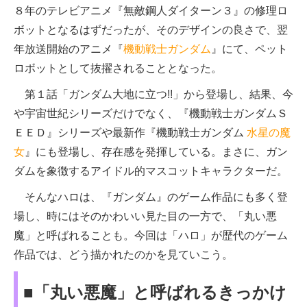
８年のテレビアニメ『無敵鋼人ダイターン３』の修理ロ
ボットとなるはずだったが、そのデザインの良さで、翌
年放送開始のアニメ『
機動戦士ガンダム
』にて、ペット
ロボットとして抜擢されることとなった。
第１話「ガンダム大地に立つ!!」から登場し、結果、今
や宇宙世紀シリーズだけでなく、『機動戦士ガンダムＳ
ＥＥＤ』シリーズや最新作『機動戦士ガンダム
水星の魔
女
』にも登場し、存在感を発揮している。まさに、ガン
ダムを象徴するアイドル的マスコットキャラクターだ。
そんなハロは、『ガンダム』のゲーム作品にも多く登
場し、時にはそのかわいい見た目の一方で、「丸い悪
魔」と呼ばれることも。今回は「ハロ」が歴代のゲーム
作品では、どう描かれたのかを見ていこう。
■「丸い悪魔」と呼ばれるきっかけ