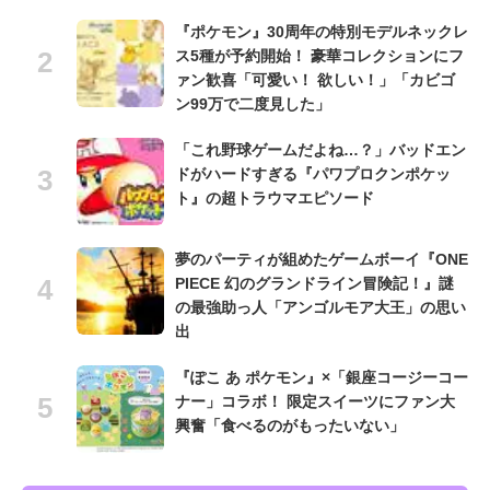
『ポケモン』30周年の特別モデルネックレ
ス5種が予約開始！ 豪華コレクションにフ
ァン歓喜「可愛い！ 欲しい！」「カビゴ
ン99万で二度見した」
「これ野球ゲームだよね…？」バッドエン
ドがハードすぎる『パワプロクンポケッ
ト』の超トラウマエピソード
夢のパーティが組めたゲームボーイ『ONE
PIECE 幻のグランドライン冒険記！』謎
の最強助っ人「アンゴルモア大王」の思い
出
『ぽこ あ ポケモン』×「銀座コージーコー
ナー」コラボ！ 限定スイーツにファン大
興奮「食べるのがもったいない」