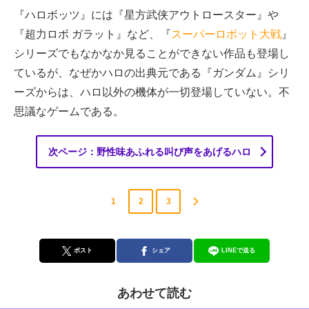
『ハロボッツ』には『星方武侠アウトロースター』や
『超力ロボ ガラット』など、『
スーパーロボット大戦
』
シリーズでもなかなか見ることができない作品も登場し
ているが、なぜかハロの出典元である『ガンダム』シリ
ーズからは、ハロ以外の機体が一切登場していない。不
思議なゲームである。
次ページ：野性味あふれる叫び声をあげるハロ
1
2
3
ポスト
シェア
LINEで送る
あわせて読む