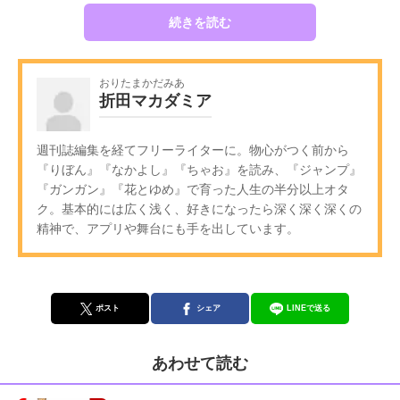
続きを読む
おりたまかだみあ
折田マカダミア
週刊誌編集を経てフリーライターに。物心がつく前から
『りぼん』『なかよし』『ちゃお』を読み、『ジャンプ』
『ガンガン』『花とゆめ』で育った人生の半分以上オタ
ク。基本的には広く浅く、好きになったら深く深く深くの
精神で、アプリや舞台にも手を出しています。
ポスト
シェア
LINEで送る
あわせて読む