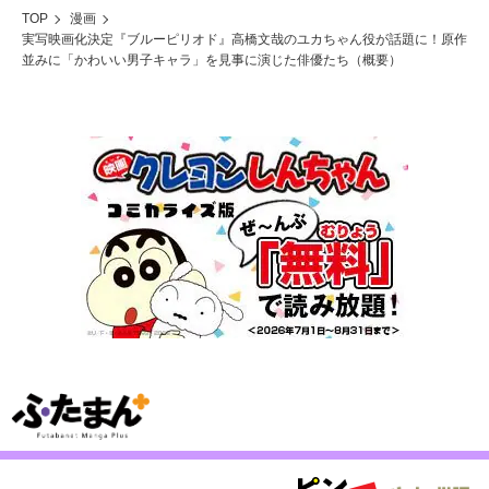
TOP
漫画
実写映画化決定『ブルーピリオド』高橋文哉のユカちゃん役が話題に！原作
並みに「かわいい男子キャラ」を見事に演じた俳優たち（概要）