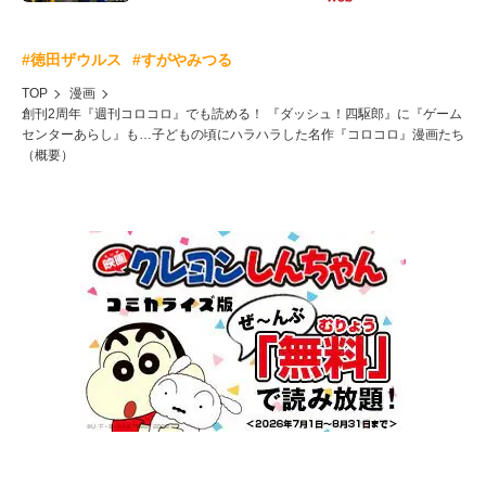
#徳田ザウルス
#すがやみつる
TOP
漫画
創刊2周年『週刊コロコロ』でも読める！ 『ダッシュ！四駆郎』に『ゲーム
センターあらし』も…子どもの頃にハラハラした名作『コロコロ』漫画たち
（概要）