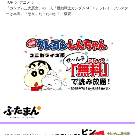
TOP
アニメ
「ガンダム三大悪女」の一人『機動戦士ガンダムSEED』フレイ・アルスタ
ーは本当に「悪女」だったのか？（概要）