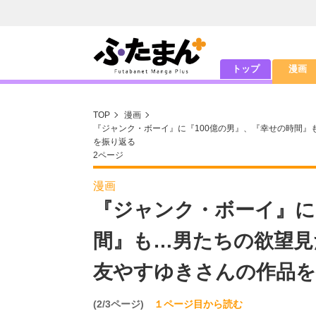
トップ
漫画
TOP
漫画
『ジャンク・ボーイ』に『100億の男』、『幸せの時間』
を振り返る
2ページ
漫画
『ジャンク・ボーイ』に
間』も…男たちの欲望見
友やすゆきさんの作品を
(2/3ページ)
１ページ目から読む