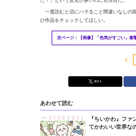
た！」という意見が多いのにも注目だ。
一度読むと沼にハマること間違いなしの国
ひ作品をチェックしてほしい。
次ページ：【画像】「色気がすごい」衝
ポスト
あわせて読む
『ちいかわ』ファ
てかわいい世界なの