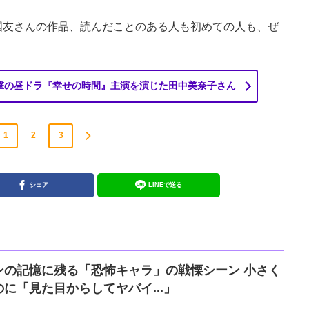
友さんの作品、読んだことのある人も初めての人も、ぜ
撃の昼ドラ『幸せの時間』主演を演じた田中美奈子さん
1
2
3
シェア
LINEで送る
ンの記憶に残る「恐怖キャラ」の戦慄シーン 小さく
に「見た目からしてヤバイ...」