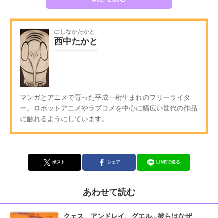
にしなかたかと
西中たかと
マンガとアニメで育った平成一桁生まれのフリーライタ
ー。ロボットアニメやラブコメを中心に幅広い世代の作品
に触れるようにしています。
ポスト
シェア
LINEで送る
あわせて読む
クェス、アンドレイ、グエル...彼らはなぜ