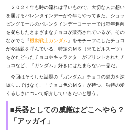
２０２４年も時の流れは早いもので、大切な人に想い
を届けるバレンタインデーが今年もやってきた。ショッ
ピングモールのバレンタインデーコーナーでは毎年趣向
を凝らしたさまざまなチョコが販売されているが、その
なかでも『
機動戦士ガンダム
』をモチーフにしたチョコ
が今話題を呼んでいる。特定のＭＳ（※モビルスーツ）
をかたどったチョコやキャラクターがプリントされたチ
ョコなど、『ガンダム』好きにはたまらない一品だ。
今回はそうした話題の『ガンダム』チョコの魅力を深
堀り…ではなく、「チョコ色のＭＳ」が持つ、独特の愛
くるしさについて紹介していきたいと思う。
■兵器としての威厳はどこへやら？
「アッガイ」