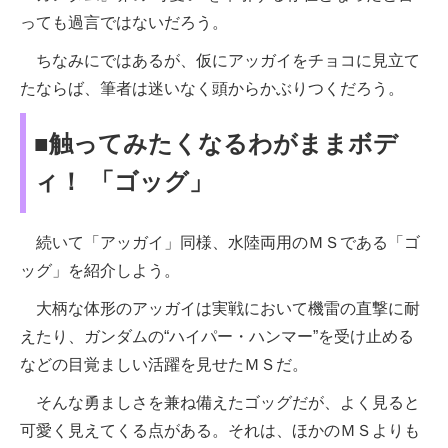
っても過言ではないだろう。
ちなみにではあるが、仮にアッガイをチョコに見立て
たならば、筆者は迷いなく頭からかぶりつくだろう。
■触ってみたくなるわがままボデ
ィ！ 「ゴッグ」
続いて「アッガイ」同様、水陸両用のＭＳである「ゴ
ッグ」を紹介しよう。
大柄な体形のアッガイは実戦において機雷の直撃に耐
えたり、ガンダムの“ハイパー・ハンマー”を受け止める
などの目覚ましい活躍を見せたＭＳだ。
そんな勇ましさを兼ね備えたゴッグだが、よく見ると
可愛く見えてくる点がある。それは、ほかのＭＳよりも