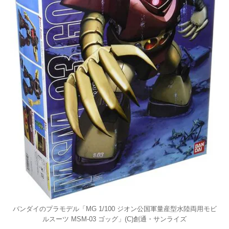
バンダイのプラモデル「MG 1/100 ジオン公国軍量産型水陸両用モビ
ルスーツ MSM-03 ゴッグ」(C)創通・サンライズ