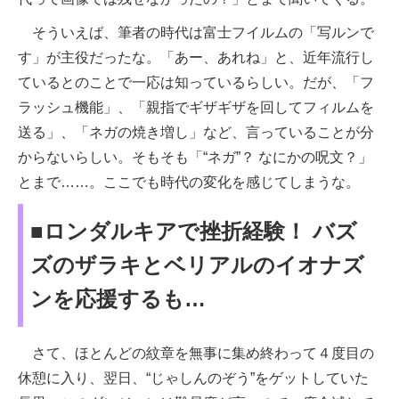
そういえば、筆者の時代は富士フイルムの「写ルンで
す」が主役だったな。「あー、あれね」と、近年流行し
ているとのことで一応は知っているらしい。だが、「フ
ラッシュ機能」、「親指でギザギザを回してフィルムを
送る」、「ネガの焼き増し」など、言っていることが分
からないらしい。そもそも「“ネガ”？ なにかの呪文？」
とまで……。ここでも時代の変化を感じてしまうな。
■ロンダルキアで挫折経験！ バズ
ズのザラキとベリアルのイオナズ
ンを応援するも…
さて、ほとんどの紋章を無事に集め終わって４度目の
休憩に入り、翌日、“じゃしんのぞう”をゲットしていた