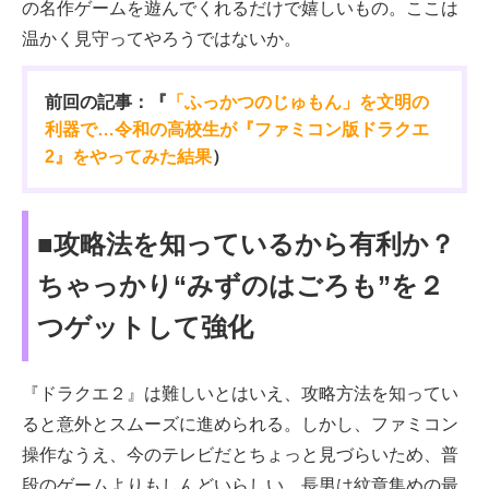
の名作ゲームを遊んでくれるだけで嬉しいもの。ここは
温かく見守ってやろうではないか。
前回の記事：『
「ふっかつのじゅもん」を文明の
利器で…令和の高校生が『ファミコン版ドラクエ
2』をやってみた結果
）
■攻略法を知っているから有利か？
ちゃっかり“みずのはごろも”を２
つゲットして強化
『ドラクエ２』は難しいとはいえ、攻略方法を知ってい
ると意外とスムーズに進められる。しかし、ファミコン
操作なうえ、今のテレビだとちょっと見づらいため、普
段のゲームよりもしんどいらしい。長男は紋章集めの最