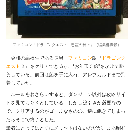
ファミコン『ドラゴンクエストII 悪霊の神々』（編集部撮影）
令和の高校生である長男。
ファミコン
版『
ドラゴンク
エスト
２』をクリアできるか、“お年玉３倍”をかけて勝
負している。前回は船を手に入れ、アレフガルドまで到
着していた。
ルールをおさらいすると、ダンジョン以外は攻略サイ
トを見てもＯＫとしている。しかし線引きが必要なの
で、クリアするのがゴールなものの、逆に飽きてしまっ
たらそこで終了とした。
筆者にとってはとくにメリットはないのだが、まあ昭和