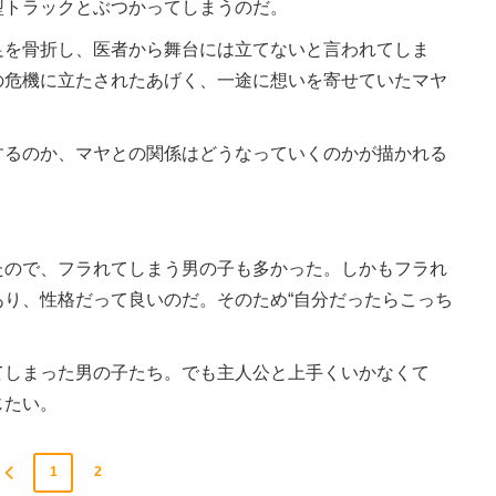
型トラックとぶつかってしまうのだ。
を骨折し、医者から舞台には立てないと言われてしま
の危機に立たされたあげく、一途に想いを寄せていたマヤ
るのか、マヤとの関係はどうなっていくのかが描かれる
ので、フラれてしまう男の子も多かった。しかもフラれ
り、性格だって良いのだ。そのため“自分だったらこっち
。
しまった男の子たち。でも主人公と上手くいかなくて
じたい。
1
2