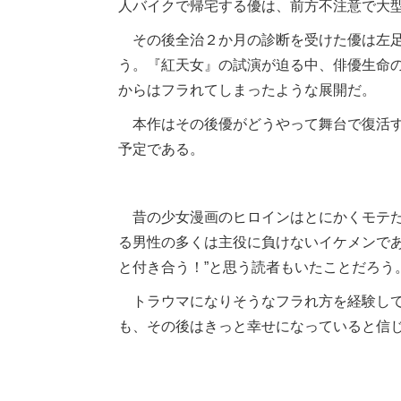
人バイクで帰宅する優は、前方不注意で大
その後全治２か月の診断を受けた優は左足
う。『紅天女』の試演が迫る中、俳優生命
からはフラれてしまったような展開だ。
本作はその後優がどうやって舞台で復活す
予定である。
昔の少女漫画のヒロインはとにかくモテた
る男性の多くは主役に負けないイケメンであ
と付き合う！”と思う読者もいたことだろう
トラウマになりそうなフラれ方を経験して
も、その後はきっと幸せになっていると信