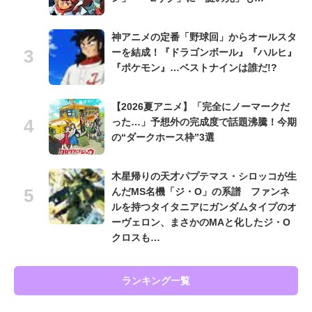
神アニメの定番「野球回」からオールスタ
ーを結成！『ドラゴンボール』『ハルヒ』
『ポケモン』…ベストナインは誰だ!?
【2026夏アニメ】「完全にノーマークだ
った…」予想外の完成度で話題沸騰！今期
の“ダークホース枠”3選
木星帰りの天才パプテマス・シロッコが生
んだMS名機「ジ・O」の系譜 ファンネ
ルを持つタイタニアにガンダムタイプのオ
ーヴェロン、まさかのMAと化したジ・O
クロスも…
ランキング一覧