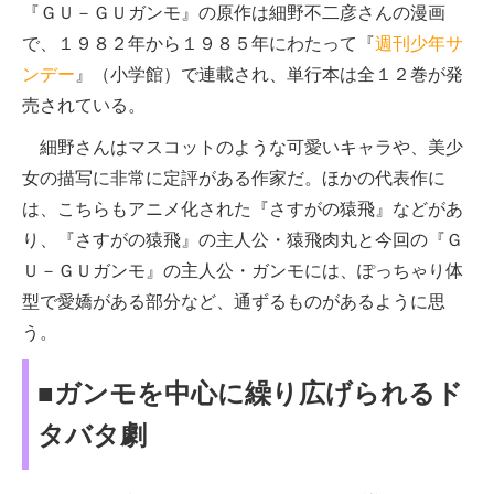
『ＧＵ－ＧＵガンモ』の原作は細野不二彦さんの漫画
で、１９８２年から１９８５年にわたって『
週刊少年サ
ンデー
』（小学館）で連載され、単行本は全１２巻が発
売されている。
細野さんはマスコットのような可愛いキャラや、美少
女の描写に非常に定評がある作家だ。ほかの代表作に
は、こちらもアニメ化された『さすがの猿飛』などがあ
り、『さすがの猿飛』の主人公・猿飛肉丸と今回の『Ｇ
Ｕ－ＧＵガンモ』の主人公・ガンモには、ぽっちゃり体
型で愛嬌がある部分など、通ずるものがあるように思
う。
■ガンモを中心に繰り広げられるド
タバタ劇