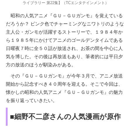
ライブラリー 第22集】（TCエンタテインメント）
昭和の人気アニメ『ＧＵ－ＧＵガンモ』を覚えている
だろうか？ ピンク色でチャーミングなニワトリのような
主人公・ガンモが活躍するストーリーで、１９８４年か
ら１９８５年にかけてアニメのゴールデンタイムである
日曜夜７時に全５０話が放送され、お茶の間を中心に人
気を博した。その後は再放送もあり、筆者的には平日夕
方の放送のほうが馴染みがある。
その『ＧＵ－ＧＵガンモ』が今年３月で、アニメ放送
開始から記念すべき４０周年を迎える。そこで今回は、
懐かしの昭和の人気アニメ『ＧＵ－ＧＵガンモ』の魅力
を振り返っていきたい。
■細野不二彦さんの人気漫画が原作