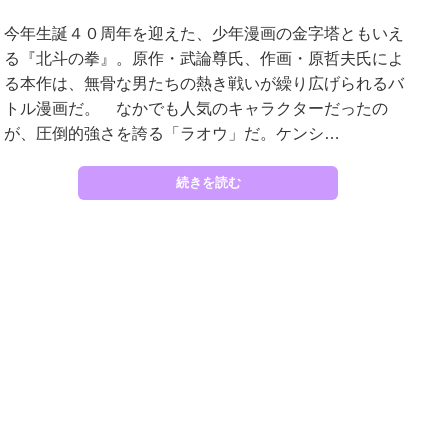
今年生誕４０周年を迎えた、少年漫画の金字塔ともいえ
る『北斗の拳』。原作・武論尊氏、作画・原哲夫氏によ
る本作は、無骨な男たちの熱き戦いが繰り広げられるバ
トル漫画だ。 なかでも人気のキャラクターだったの
が、圧倒的強さを誇る「ラオウ」だ。ケンシ…
続きを読む