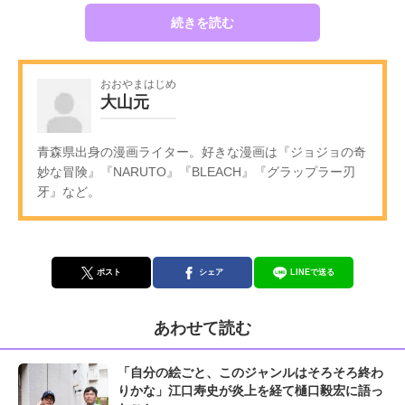
続きを読む
おおやまはじめ
大山元
青森県出身の漫画ライター。好きな漫画は『ジョジョの奇
妙な冒険』『NARUTO』『BLEACH』『グラップラー刃
牙』など。
ポスト
シェア
LINEで送る
あわせて読む
「自分の絵ごと、このジャンルはそろそろ終わ
りかな」江口寿史が炎上を経て樋口毅宏に語っ