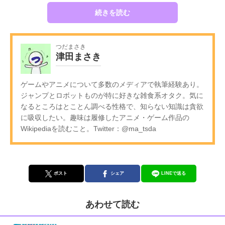
続きを読む
つだまさき
津田まさき
ゲームやアニメについて多数のメディアで執筆経験あり。
ジャンプとロボットものが特に好きな雑食系オタク。気に
なるところはとことん調べる性格で、知らない知識は貪欲
に吸収したい。趣味は履修したアニメ・ゲーム作品の
Wikipediaを読むこと。Twitter：@ma_tsda
ポスト
シェア
LINEで送る
あわせて読む