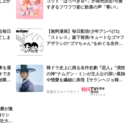
え上が
コット「ほっぺぎゅ~」が発売決定!可愛
すぎるフワフワ姿に歓喜の声「尊い!」
)毎日
【無料漫画】毎日配信!少年アシベ(71)
てしま
「ストレス」森下裕美/キュートなゴマフ
アザラシの“ゴマちゃん”をめぐる名作ギ
ャグ4コマ
事を通
韓ドラ史上に残る名作史劇『恋人』”演技
キでき
の神”ナムグン・ミンが主人公の深い孤独
創業来
や情愛を繊細に表現【サランヘジョ韓ド
ケティン
ラ】
双葉社グループサイト
優磨が激
煽りシ
の壮大な
好きな