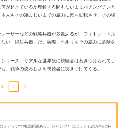
も何が起きているか理解する間もないままパチンパチンと
リ本人もその凄まじいまでの威力に気を動転させ、その場
レーザーなどの戦略兵器が多数あるが、フォトン・トル
くない「絶対兵器」だ。実際、ベルリもその威力に危険を
シリーズ。リアルな世界観に視聴者は惹きつけられてし
でも、戦争の恐ろしさを視聴者に突きつけてくる。
1
2
のメディアで執筆経験あり。ジャンプとロボットものが特に好