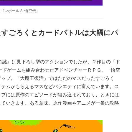
ゴンボール３ 悟空伝』
たすごろくとカードバトルは大幅にパ
の謎』は見下ろし型のアクションでしたが、２作目の『ド
ードゲームを組み合わせたアドベンチャーＲＰＧ。「悟空
アップ。「大魔王復活」ではただのマスだったすごろく
イテムがもらえるマスなどバラエティに富んでいます。ス
ップには原作のエピソードが組み込まれており、ときには
していきます。ある意味、原作漫画やアニメが一番の攻略