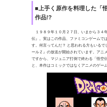
■上手く原作を料理した「
作品!?
１９８９年１０月２７日、いまから３４年
伝』。実はこの作品、ファミコンゲームで
す。何言ってんだ？ と思われる方もいるで
ールＺ』の放送が開始されています。アニ
ですから、マジュニア打倒で終わる「悟空
と、本作はコミックではなくアニメのゲー