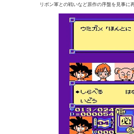
リボン軍との戦いなど原作の序盤を見事に