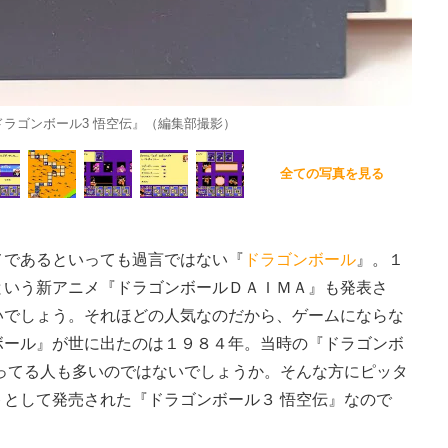
ラゴンボール3 悟空伝』（編集部撮影）
全ての写真を見る
であるといっても過言ではない『
ドラゴンボール
』。１
という新アニメ『ドラゴンボールＤＡＩＭＡ』も発表さ
いでしょう。それほどの人気なのだから、ゲームにならな
ボール』が世に出たのは１９８４年。当時の『ドラゴンボ
ってる人も多いのではないでしょうか。そんな方にピッタ
トとして発売された『ドラゴンボール３ 悟空伝』なので