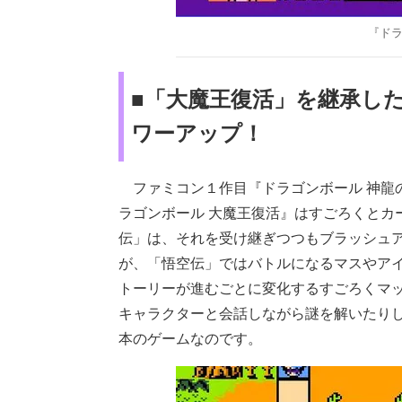
『ドラ
■「大魔王復活」を継承し
ワーアップ！
ファミコン１作目『ドラゴンボール 神龍
ラゴンボール 大魔王復活』はすごろくとカ
伝」は、それを受け継ぎつつもブラッシュ
が、「悟空伝」ではバトルになるマスやア
トーリーが進むごとに変化するすごろくマ
キャラクターと会話しながら謎を解いたり
本のゲームなのです。