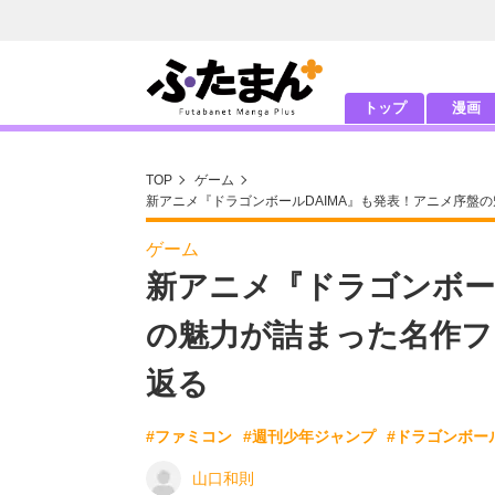
トップ
漫画
TOP
ゲーム
新アニメ『ドラゴンボールDAIMA』も発表！アニメ序盤
ゲーム
新アニメ『ドラゴンボー
の魅力が詰まった名作フ
返る
#ファミコン
#週刊少年ジャンプ
#ドラゴンボー
山口和則