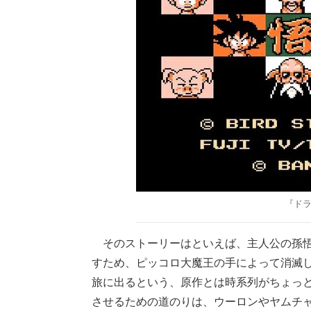
『ドラ
そのストーリーはといえば、主人公の孫悟
すため、ピッコロ大魔王の手によって消滅
旅に出るという、原作とは時系列がちょっ
させるための道のりは、ウーロンやヤムチ