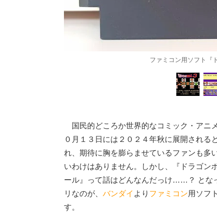
ファミコン用ソフト『ド
国民的どころか世界的なコミック・アニメ
０月１３日には２０２４年秋に展開される
れ、期待に胸を膨らませているファンも多
いわけはありません。しかし、『ドラゴン
ール』って話はどんなんだっけ……？ とな
リなのが、
バンダイ
より
ファミコン
用ソフ
す。