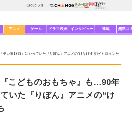
Group Site
アニメ
ゲーム
ドラマ映画
インタビュー
連載
無料コ
「テレ東18時」にやっていた『りぼん』アニメの“けなげすぎた”ヒロインた
『こどものおもちゃ』も…90年
っていた『りぼん』アニメの“け
ち