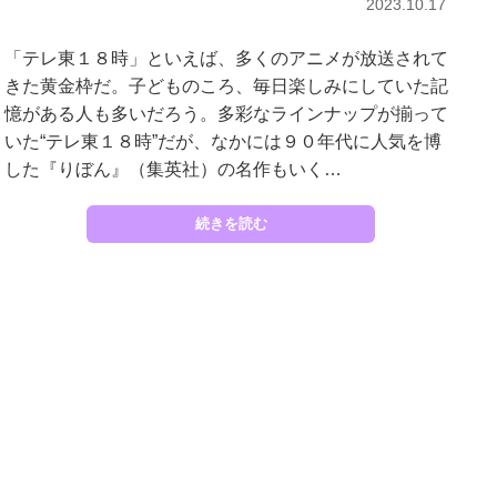
2023.10.17
「テレ東１８時」といえば、多くのアニメが放送されて
きた黄金枠だ。子どものころ、毎日楽しみにしていた記
憶がある人も多いだろう。多彩なラインナップが揃って
いた“テレ東１８時”だが、なかには９０年代に人気を博
した『りぼん』（集英社）の名作もいく…
続きを読む