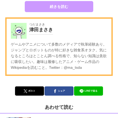
続きを読む
つだまさき
津田まさき
ゲームやアニメについて多数のメディアで執筆経験あり。
ジャンプとロボットものが特に好きな雑食系オタク。気に
なるところはとことん調べる性格で、知らない知識は貪欲
に吸収したい。趣味は履修したアニメ・ゲーム作品の
Wikipediaを読むこと。Twitter：@ma_tsda
ポスト
シェア
LINEで送る
あわせて読む