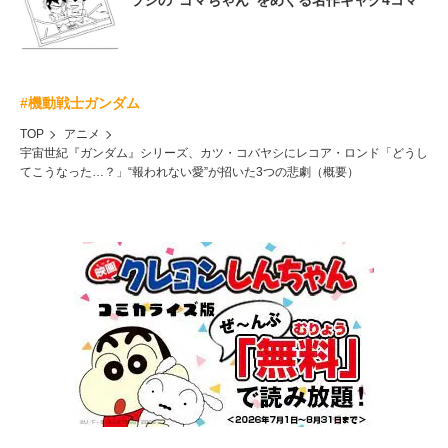
ラシの“ゴマちゃん”をめぐる名作ギャグ4コマ
#機動戦士ガンダム
TOP
アニメ
宇宙世紀『ガンダム』シリーズ、カツ・コバヤシにレコア・ロンド「どうし
てこうなった…？」“報われない愛”が招いた3つの悲劇（概要）