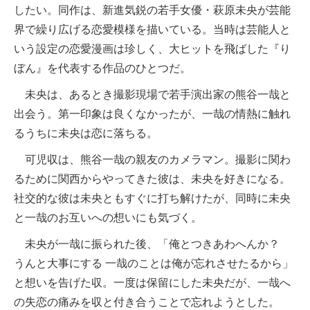
したい。同作は、新進気鋭の若手女優・萩原未央が芸能
界で繰り広げる恋愛模様を描いている。当時は芸能人と
いう設定の恋愛漫画は珍しく、大ヒットを飛ばした『り
ぼん』を代表する作品のひとつだ。
未央は、あるとき撮影現場で若手演出家の熊谷一哉と
出会う。第一印象は良くなかったが、一哉の情熱に触れ
るうちに未央は恋に落ちる。
可児収は、熊谷一哉の親友のカメラマン。撮影に関わ
るために関西からやってきた彼は、未央を好きになる。
社交的な彼は未央ともすぐに打ち解けたが、同時に未央
と一哉のお互いへの想いにも気づく。
未央が一哉に振られた後、「俺とつきあわへんか？
うんと大事にする 一哉のことは俺が忘れさせたるから」
と想いを告げた収。一度は保留にした未央だが、一哉へ
の失恋の痛みを収と付き合うことで忘れようとした。