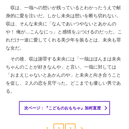
収は、一哉への想いが残っているとわかったうえで献
身的に愛を注いだ。しかし未央は想いを断ち切れない。
収は、そんな未央に「なんであいつやないとあかんの
や！ 俺が…こんなにっ」と感情をぶつけるのだった。こ
れだけ一途に愛してくれる美少年を振るとは、未央も罪
な女だ。
その後、収は謝罪する未央には「一哉はほんまは未央
ちゃんのことが好きなんや」と言い、一哉に対しては
「おまえじゃないとあかんのや」と未央と向き合うこと
を促し、２人の恋を見守った。どこまでも優しい男であ
る。
次ページ：『こどものおもちゃ』加村直澄
1
2
3