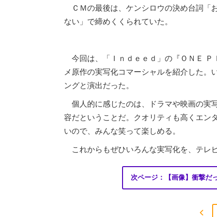
ＣＭの最後は、ケンシロウの決め台詞「お
ない」で締めくくられていた。
今回は、「Ｉｎｄｅｅｄ」の『ＯＮＥ Ｐ
メ原作の実写化コマーシャルを紹介した。
ングと演出だった。
個人的に感じたのは、ドラマや映画の実写
容だということだ。クオリティも高くエン
いので、みんな笑って楽しめる。
これからもぜひいろんな実写化を、テレビ
次ページ：【画像】衝撃だっ