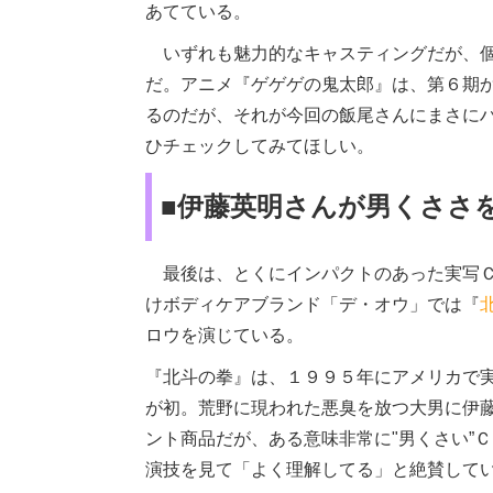
あてている。
いずれも魅力的なキャスティングだが、個
だ。アニメ『ゲゲゲの鬼太郎』は、第６期
るのだが、それが今回の飯尾さんにまさに
ひチェックしてみてほしい。
■伊藤英明さんが男くささを
最後は、とくにインパクトのあった実写Ｃ
けボディケアブランド「デ・オウ」では『
ロウを演じている。
『北斗の拳』は、１９９５年にアメリカで
が初。荒野に現われた悪臭を放つ大男に伊
ント商品だが、ある意味非常に"男くさい”
演技を見て「よく理解してる」と絶賛して