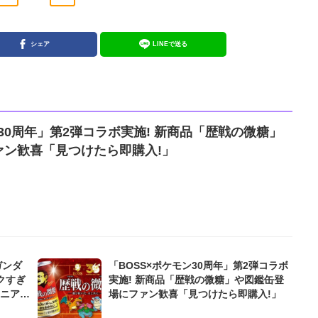
シェア
LINEで送る
ン30周年」第2弾コラボ実施! 新商品「歴戦の微糖」
ァン歓喜「見つけたら即購入!」
ガンダ
「BOSS×ポケモン30周年」第2弾コラボ
クすぎ
実施! 新商品「歴戦の微糖」や図鑑缶登
場にファン歓喜「見つけたら即購入!」