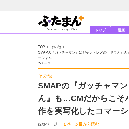
トップ
漫画
TOP
その他
SMAPの『ガッチャマン』にジャン・レノの『ドラえもん
ーシャル
2ページ
その他
SMAPの『ガッチャマ
ん』も…CMだからこそ
作を実写化したコマーシ
(2/3ページ)
１ページ目から読む