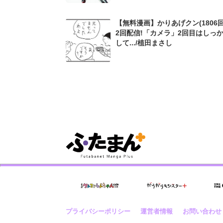
【無料漫画】かりあげクン(1806回
2回配信!「カメラ」2回目はしっ
して.../植田まさし
プライバシーポリシー
運営者情報
お問い合わせ