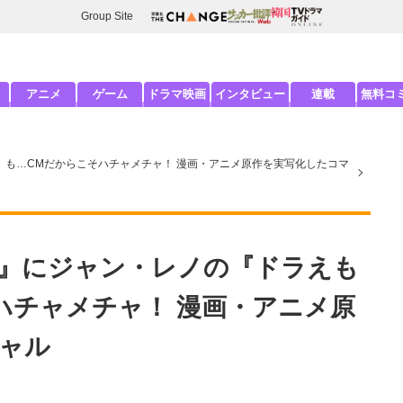
Group Site
アニメ
ゲーム
ドラマ映画
インタビュー
連載
無料コ
』も…CMだからこそハチャメチャ！ 漫画・アニメ原作を実写化したコマ
ン』にジャン・レノの『ドラえも
ハチャメチャ！ 漫画・アニメ原
ャル