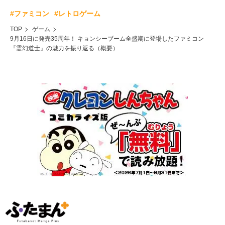
#ファミコン
#レトロゲーム
TOP
ゲーム
9月16日に発売35周年！ キョンシーブーム全盛期に登場したファミコン
『霊幻道士』の魅力を振り返る（概要）