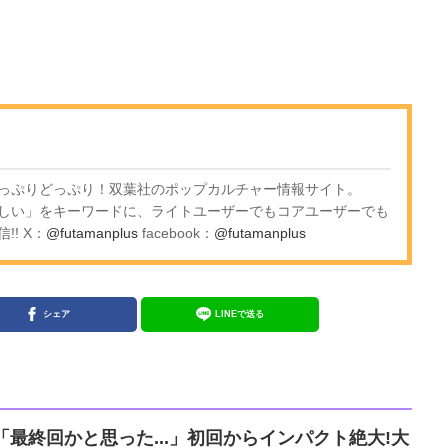
っぷりどっぷり！双葉社のポップカルチャー情報サイト。
しい」をキーワードに、ライトユーザーでもコアユーザーでも
! X：
@futamanplus
facebook：
@futamanplus
シェア
LINEで送る
】「最終回かと思った...」初回からインパクト絶大!大