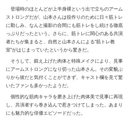
登場時のほとんどが上半身裸という出で立ちのアーム
ストロングだが、山本さんは役作りのために日々筋トレ
に勤しみ、なんと撮影の合間にも筋トレをし続ける徹底
っぷりだったという。さらに、筋トレに関心のある共演
者たちが集まると、自然と山本さんによる“筋トレ教
室”がはじまっていたというから驚きだ。
そうして、鍛え上げた肉体と特殊メイクにより、見事
にアームストロングになり切った山本さん。その変貌ぶ
りから彼だと気付くことができず、キャスト欄を見て驚
いたファンも多かったようだ。
個性的な筋肉キャラを磨き上げた肉体美で見事に再現
し、共演者すら巻き込んで惹きつけてしまった、あまり
にも魅力的な俳優エピソードだった。