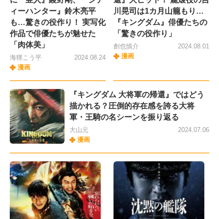
ィーハンター』鈴木亮平
川晃司は1カ月山籠もり…
も…驚きの役作り！ 実写化
『キングダム』俳優たちの
作品で俳優たちが魅せた
「驚きの役作り」
「肉体美」
創也慎介
2024.08.01
漫画
海狸こう平
2024.08.24
漫画
『キングダム 大将軍の帰還』ではどう
描かれる？圧倒的存在感を誇る大将
軍・王騎の名シーンを振り返る
大山元
2024.07.06
漫画