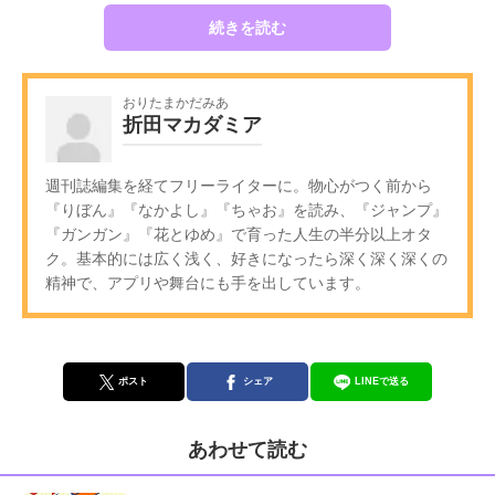
続きを読む
おりたまかだみあ
折田マカダミア
週刊誌編集を経てフリーライターに。物心がつく前から
『りぼん』『なかよし』『ちゃお』を読み、『ジャンプ』
『ガンガン』『花とゆめ』で育った人生の半分以上オタ
ク。基本的には広く浅く、好きになったら深く深く深くの
精神で、アプリや舞台にも手を出しています。
ポスト
シェア
LINEで送る
あわせて読む