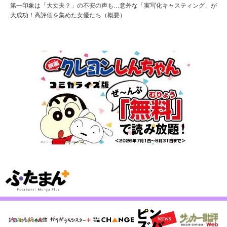
第一印象は「大丈夫？」の不安の声も…意外な「実写化キャスティング」が
大成功！高評価を集めた女優たち（概要）