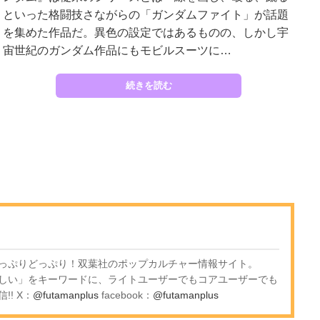
といった格闘技さながらの「ガンダムファイト」が話題
を集めた作品だ。異色の設定ではあるものの、しかし宇
宙世紀のガンダム作品にもモビルスーツに…
続きを読む
っぷりどっぷり！双葉社のポップカルチャー情報サイト。
しい」をキーワードに、ライトユーザーでもコアユーザーでも
! X：
@futamanplus
facebook：
@futamanplus