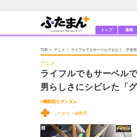
トップ
漫画
TOP
アニメ
ライフルでもサーベルでもなく…宇宙世
アニメ
ライフルでもサーベルで
男らしさにシビレた「グ
#機動戦士ガンダム
ふたまん＋編集部