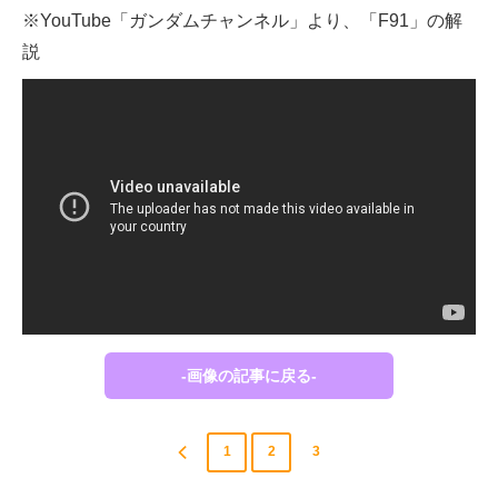
※YouTube「ガンダムチャンネル」より、「F91」の解
説
-画像の記事に戻る-
1
2
3