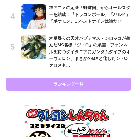
神アニメの定番「野球回」からオールスタ
ーを結成！『ドラゴンボール』『ハルヒ』
『ポケモン』…ベストナインは誰だ!?
木星帰りの天才パプテマス・シロッコが生
んだMS名機「ジ・O」の系譜 ファンネ
ルを持つタイタニアにガンダムタイプのオ
ーヴェロン、まさかのMAと化したジ・O
クロスも…
ランキング一覧