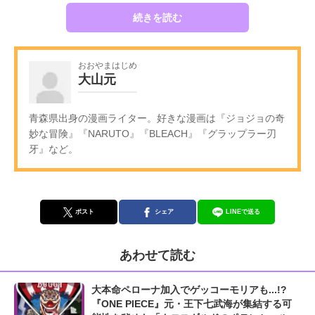
続きを読む
おおやまはじめ
大山元
青森県出身の漫画ライター。好きな漫画は『ジョジョの奇
妙な冒険』『NARUTO』『BLEACH』『グラップラー刃
牙』など。
ポスト
シェア
LINEで送る
あわせて読む
大本命ペローナ加入でゲッコーモリアも...!?
『ONE PIECE』元・王下七武海が集結する可