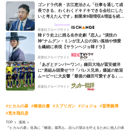
ゴンドラ代表・古江恵治さん「仕事を通して成
長できる、わくわくドキドキできる会社にした
いと考えたんです」創業来9期増収&増益を続け
るWebマーケティング会社のアイデンティティ
Sponsored
双葉社グループサイト
韓ドラ史上に残る名作史劇『恋人』”演技の
神”ナムグン・ミンが主人公の深い孤独や情愛
を繊細に表現【サランヘジョ韓ドラ】
双葉社グループサイト
「あざとナンバーワン!」鎌田大地が冨安健洋
に“肩組み頭乗せ”!?「パレス兄弟」爆誕の歓迎
ムービーに大反響「最後の鎌田可愛すぎる」
「粋にも程がある!」
双葉社グループサイト
#ヒカルの碁
#幽遊白書
#スプリガン
#ジョジョ
#冨樫義博
#荒木飛呂彦
TOP
漫画
『ヒカルの碁』佐為に『幽遊』蔵馬も…自らの望みを叶えるために他人の体