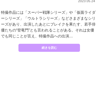
2023.05.24
特撮作品には「スーパー戦隊シリーズ」や「仮面ライダ
ーシリーズ」「ウルトラシリーズ」などさまざまなシリ
ーズがあり、出演したあとにブレイクを果たす、若手俳
優たちの“登竜門”とも言われることがある。それは女優
でも同じことが言え、特撮作品への出演…
続きを読む