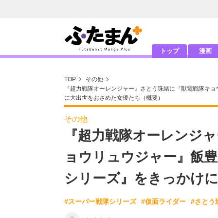
トップ
漫画
TOP
その他
『超力戦隊オーレンジャー』さとう珠緒に『獣電戦隊キョ
に大出世をおさめた女優たち（概要）
その他
『超力戦隊オーレンジャ
ョウリュウジャー』飯豊
シリーズ』をきっかけに
#スーパー戦隊シリーズ
#仮面ライダー
#さとう